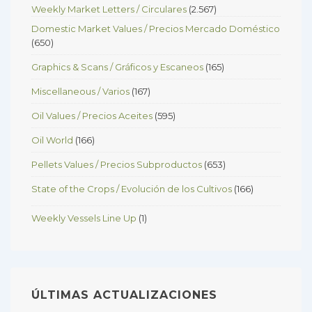
Weekly Market Letters / Circulares
(2.567)
Domestic Market Values / Precios Mercado Doméstico
(650)
Graphics & Scans / Gráficos y Escaneos
(165)
Miscellaneous / Varios
(167)
Oil Values / Precios Aceites
(595)
Oil World
(166)
Pellets Values / Precios Subproductos
(653)
State of the Crops / Evolución de los Cultivos
(166)
Weekly Vessels Line Up
(1)
ÚLTIMAS ACTUALIZACIONES