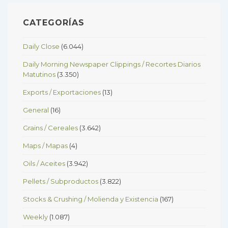
CATEGORÍAS
Daily Close
(6.044)
Daily Morning Newspaper Clippings / Recortes Diarios
Matutinos
(3.350)
Exports / Exportaciones
(13)
General
(16)
Grains / Cereales
(3.642)
Maps / Mapas
(4)
Oils / Aceites
(3.942)
Pellets / Subproductos
(3.822)
Stocks & Crushing / Molienda y Existencia
(167)
Weekly
(1.087)