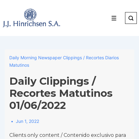
↓
Skip
to
Menu
Main
Content
Daily Morning Newspaper Clippings / Recortes Diarios
Matutinos
Daily Clippings /
Recortes Matutinos
01/06/2022
Jun 1, 2022
Clients only content / Contenido exclusivo para