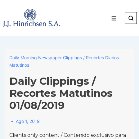
↓
Skip
to
Menu
Main
Content
Daily Morning Newspaper Clippings / Recortes Diarios
Matutinos
Daily Clippings /
Recortes Matutinos
01/08/2019
Ago 1, 2019
Clients only content / Contenido exclusivo para