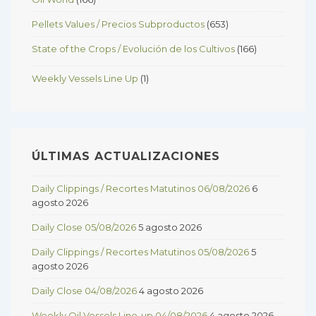
Pellets Values / Precios Subproductos
(653)
State of the Crops / Evolución de los Cultivos
(166)
Weekly Vessels Line Up
(1)
ÚLTIMAS ACTUALIZACIONES
Daily Clippings / Recortes Matutinos 06/08/2026
6
agosto 2026
Daily Close 05/08/2026
5 agosto 2026
Daily Clippings / Recortes Matutinos 05/08/2026
5
agosto 2026
Daily Close 04/08/2026
4 agosto 2026
Weekly Oil Vessels Line-up 04/08/2026
4 agosto 2026