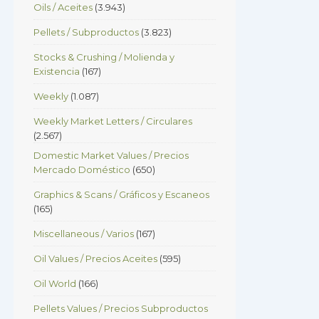
Oils / Aceites
(3.943)
Pellets / Subproductos
(3.823)
Stocks & Crushing / Molienda y
Existencia
(167)
Weekly
(1.087)
Weekly Market Letters / Circulares
(2.567)
Domestic Market Values / Precios
Mercado Doméstico
(650)
Graphics & Scans / Gráficos y Escaneos
(165)
Miscellaneous / Varios
(167)
Oil Values / Precios Aceites
(595)
Oil World
(166)
Pellets Values / Precios Subproductos