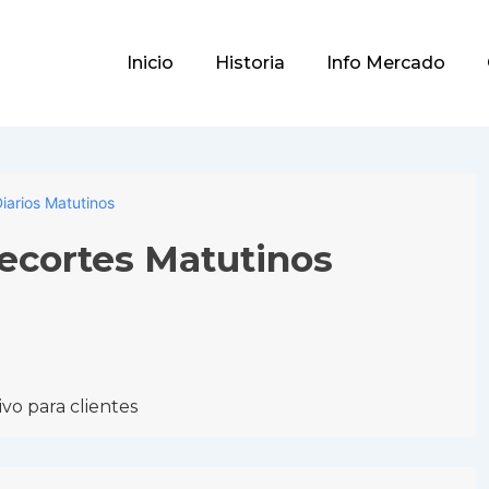
Main
Inicio
Historia
Info Mercado
Navigation
iarios Matutinos
Recortes Matutinos
vo para clientes