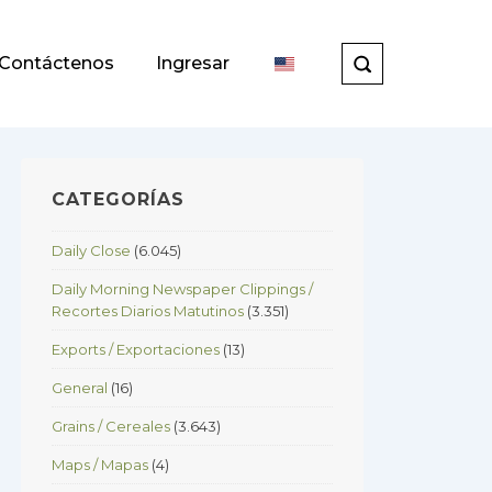
Contáctenos
Ingresar
CATEGORÍAS
Daily Close
(6.045)
Daily Morning Newspaper Clippings /
Recortes Diarios Matutinos
(3.351)
Exports / Exportaciones
(13)
General
(16)
Grains / Cereales
(3.643)
Maps / Mapas
(4)