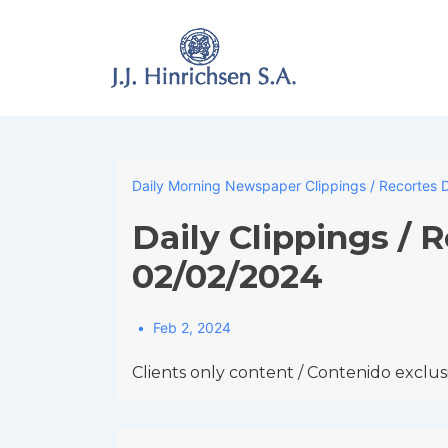
↓
Skip
to
Main
Content
Daily Morning Newspaper Clippings / Recortes D
Daily Clippings / 
02/02/2024
Feb 2, 2024
Clients only content / Contenido exclusi