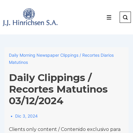
↓
Skip
to
Menu
Main
Content
Daily Morning Newspaper Clippings / Recortes Diarios
Matutinos
Daily Clippings /
Recortes Matutinos
03/12/2024
Dic 3, 2024
Clients only content / Contenido exclusivo para