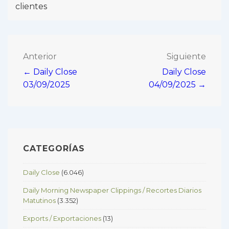
clientes
Navegación
Anterior
Siguiente
← Daily Close
Daily Close
de
03/09/2025
04/09/2025 →
entradas
CATEGORÍAS
Daily Close
(6.046)
Daily Morning Newspaper Clippings / Recortes Diarios
Matutinos
(3.352)
Exports / Exportaciones
(13)