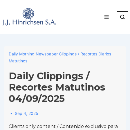
↓
Skip
to
Menu
Main
Content
Daily Morning Newspaper Clippings / Recortes Diarios
Matutinos
Daily Clippings /
Recortes Matutinos
04/09/2025
Sep 4, 2025
Clients only content / Contenido exclusivo para