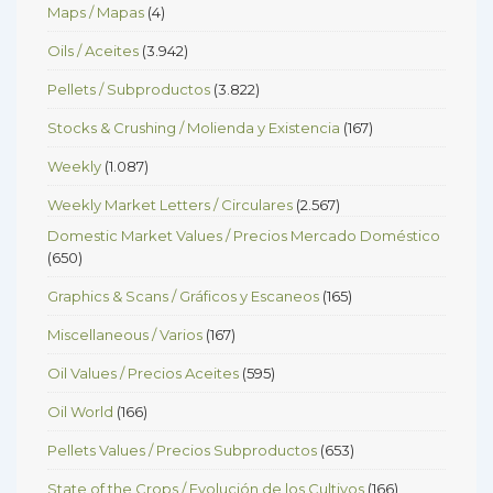
Maps / Mapas
(4)
Oils / Aceites
(3.942)
Pellets / Subproductos
(3.822)
Stocks & Crushing / Molienda y Existencia
(167)
Weekly
(1.087)
Weekly Market Letters / Circulares
(2.567)
Domestic Market Values / Precios Mercado Doméstico
(650)
Graphics & Scans / Gráficos y Escaneos
(165)
Miscellaneous / Varios
(167)
Oil Values / Precios Aceites
(595)
Oil World
(166)
Pellets Values / Precios Subproductos
(653)
State of the Crops / Evolución de los Cultivos
(166)