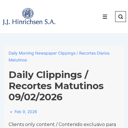
↓
Skip
to
Menu
Main
Content
Daily Morning Newspaper Clippings / Recortes Diarios
Matutinos
Daily Clippings /
Recortes Matutinos
09/02/2026
Feb 9, 2026
Clients only content / Contenido exclusivo para