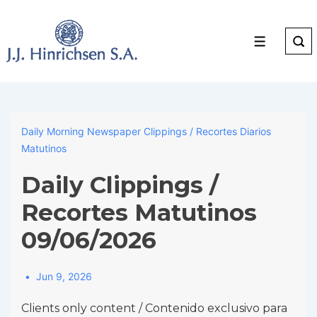
↓
Skip
to
Menu
Main
Content
Daily Morning Newspaper Clippings / Recortes Diarios
Matutinos
Daily Clippings /
Recortes Matutinos
09/06/2026
Jun 9, 2026
Clients only content / Contenido exclusivo para