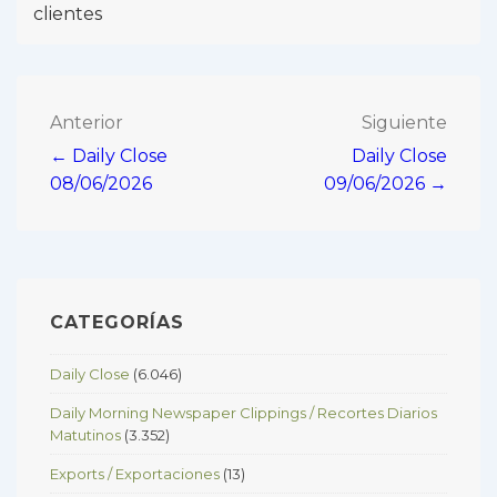
clientes
Navegación
Anterior
Siguiente
← Daily Close
Daily Close
de
08/06/2026
09/06/2026 →
entradas
CATEGORÍAS
Daily Close
(6.046)
Daily Morning Newspaper Clippings / Recortes Diarios
Matutinos
(3.352)
Exports / Exportaciones
(13)