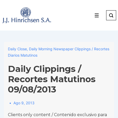
↓
Skip
to
Menu
Main
Content
Daily Close
,
Daily Morning Newspaper Clippings / Recortes
Diarios Matutinos
Daily Clippings /
Recortes Matutinos
09/08/2013
Ago 9, 2013
Clients only content / Contenido exclusivo para