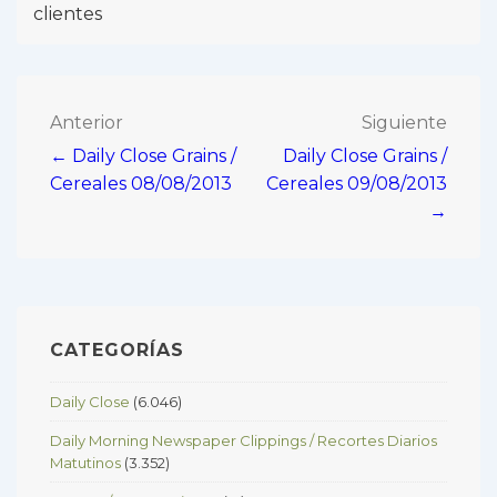
clientes
Navegación
Anterior
Siguiente
← Daily Close Grains /
Daily Close Grains /
de
Cereales 08/08/2013
Cereales 09/08/2013
entradas
→
CATEGORÍAS
Daily Close
(6.046)
Daily Morning Newspaper Clippings / Recortes Diarios
Matutinos
(3.352)