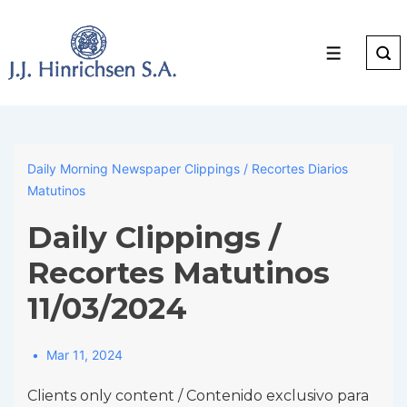
↓
Skip
to
Menu
Main
Content
Daily Morning Newspaper Clippings / Recortes Diarios
Matutinos
Daily Clippings /
Recortes Matutinos
11/03/2024
Mar 11, 2024
Clients only content / Contenido exclusivo para