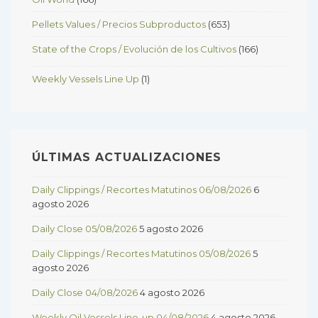
Pellets Values / Precios Subproductos
(653)
State of the Crops / Evolución de los Cultivos
(166)
Weekly Vessels Line Up
(1)
ÚLTIMAS ACTUALIZACIONES
Daily Clippings / Recortes Matutinos 06/08/2026
6
agosto 2026
Daily Close 05/08/2026
5 agosto 2026
Daily Clippings / Recortes Matutinos 05/08/2026
5
agosto 2026
Daily Close 04/08/2026
4 agosto 2026
Weekly Oil Vessels Line-up 04/08/2026
4 agosto 2026