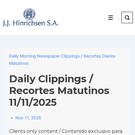
↓
Skip
to
Menu
Main
Content
Daily Morning Newspaper Clippings / Recortes Diarios
Matutinos
Daily Clippings /
Recortes Matutinos
11/11/2025
Nov 11, 2025
Clients only content / Contenido exclusivo para