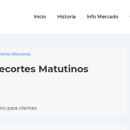
Main
Inicio
Historia
Info Mercado
Navigation
iarios Matutinos
Recortes Matutinos
vo para clientes