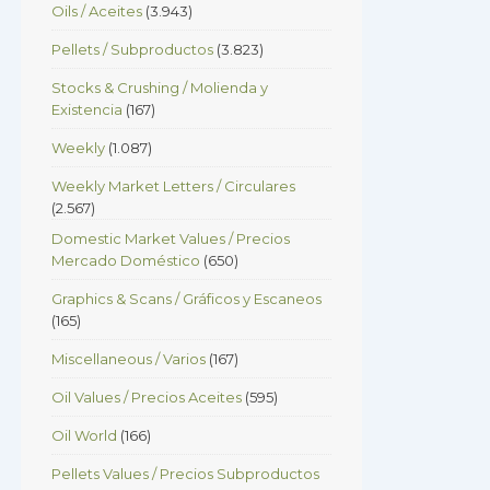
Oils / Aceites
(3.943)
Pellets / Subproductos
(3.823)
Stocks & Crushing / Molienda y
Existencia
(167)
Weekly
(1.087)
Weekly Market Letters / Circulares
(2.567)
Domestic Market Values / Precios
Mercado Doméstico
(650)
Graphics & Scans / Gráficos y Escaneos
(165)
Miscellaneous / Varios
(167)
Oil Values / Precios Aceites
(595)
Oil World
(166)
Pellets Values / Precios Subproductos