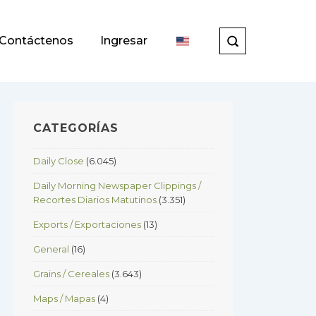
Contáctenos
Ingresar
CATEGORÍAS
Daily Close
(6.045)
Daily Morning Newspaper Clippings /
Recortes Diarios Matutinos
(3.351)
Exports / Exportaciones
(13)
General
(16)
Grains / Cereales
(3.643)
Maps / Mapas
(4)