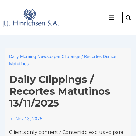
↓
Skip
to
Menu
Main
Content
Daily Morning Newspaper Clippings / Recortes Diarios
Matutinos
Daily Clippings /
Recortes Matutinos
13/11/2025
Nov 13, 2025
Clients only content / Contenido exclusivo para