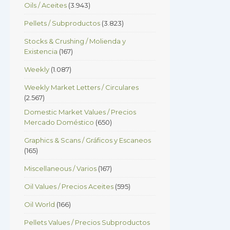
Oils / Aceites
(3.943)
Pellets / Subproductos
(3.823)
Stocks & Crushing / Molienda y
Existencia
(167)
Weekly
(1.087)
Weekly Market Letters / Circulares
(2.567)
Domestic Market Values / Precios
Mercado Doméstico
(650)
Graphics & Scans / Gráficos y Escaneos
(165)
Miscellaneous / Varios
(167)
Oil Values / Precios Aceites
(595)
Oil World
(166)
Pellets Values / Precios Subproductos