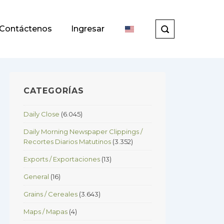
Contáctenos
Ingresar
CATEGORÍAS
Daily Close
(6.045)
Daily Morning Newspaper Clippings /
Recortes Diarios Matutinos
(3.352)
Exports / Exportaciones
(13)
General
(16)
Grains / Cereales
(3.643)
Maps / Mapas
(4)