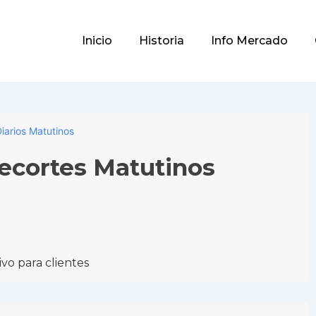
Main
Inicio
Historia
Info Mercado
Navigation
iarios Matutinos
Recortes Matutinos
vo para clientes