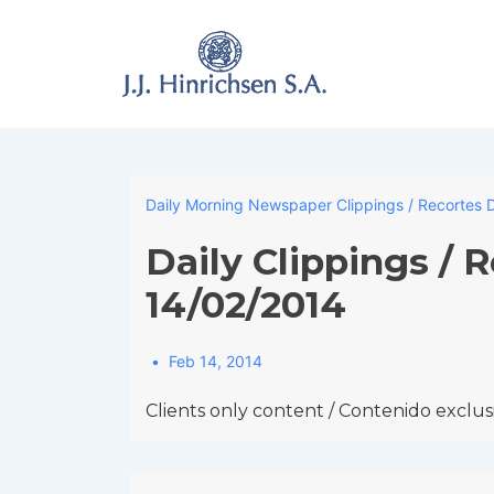
↓
Skip
to
Main
Content
Daily Morning Newspaper Clippings / Recortes D
Daily Clippings / 
14/02/2014
Feb 14, 2014
Clients only content / Contenido exclusi