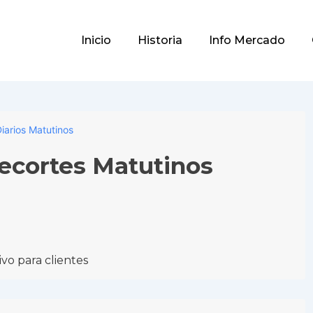
Main
Inicio
Historia
Info Mercado
Navigation
iarios Matutinos
Recortes Matutinos
vo para clientes