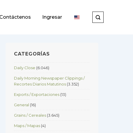
Contáctenos
Ingresar
CATEGORÍAS
Daily Close
(6.046)
Daily Morning Newspaper Clippings /
Recortes Diarios Matutinos
(3.352)
Exports / Exportaciones
(13)
General
(16)
Grains / Cereales
(3.645)
Maps / Mapas
(4)