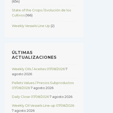
(654)
State of the Crops / Evolución de los
Cultivos
(166)
Weekly Vessels Line Up
(2)
ÚLTIMAS
ACTUALIZACIONES
Weekly Oils / Aceites 07/08/2026
7
agosto 2026
Pellets Values / Precios Subproductos
07/08/2026
7 agosto 2026
Daily Close 07/08/2026
7 agosto 2026
Weekly Oil Vessels Line-up 07/08/2026
7 agosto 2026