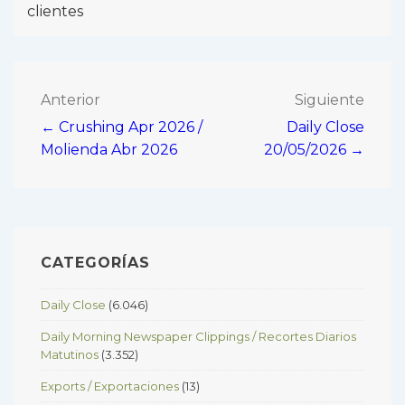
clientes
Navegación
Anterior
Siguiente
← Crushing Apr 2026 /
Daily Close
de
Molienda Abr 2026
20/05/2026 →
entradas
CATEGORÍAS
Daily Close
(6.046)
Daily Morning Newspaper Clippings / Recortes Diarios
Matutinos
(3.352)
Exports / Exportaciones
(13)