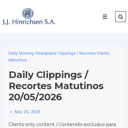
↓
Skip
to
Menu
Main
Content
Daily Morning Newspaper Clippings / Recortes Diarios
Matutinos
Daily Clippings /
Recortes Matutinos
20/05/2026
May 20, 2026
Clients only content / Contenido exclusivo para