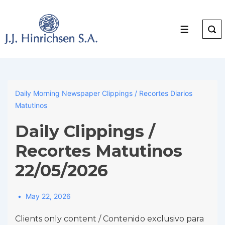
↓
Skip
to
Menu
Main
Content
Daily Morning Newspaper Clippings / Recortes Diarios
Matutinos
Daily Clippings /
Recortes Matutinos
22/05/2026
May 22, 2026
Clients only content / Contenido exclusivo para