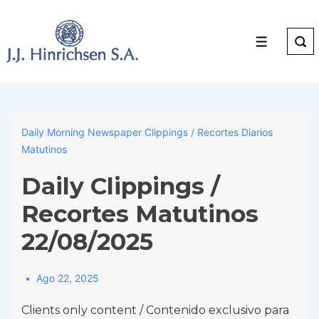
↓
Skip
to
Menu
Main
Content
Daily Morning Newspaper Clippings / Recortes Diarios
Matutinos
Daily Clippings /
Recortes Matutinos
22/08/2025
Ago 22, 2025
Clients only content / Contenido exclusivo para