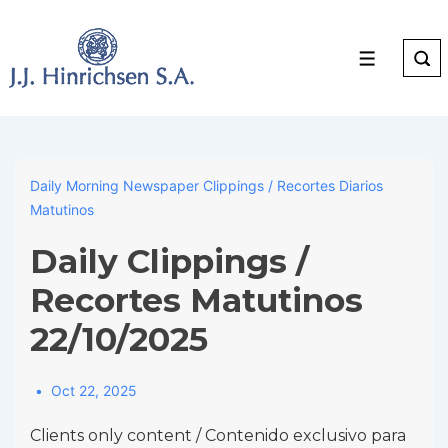
↓
Skip
to
Menu
Main
Content
Daily Morning Newspaper Clippings / Recortes Diarios
Matutinos
Daily Clippings /
Recortes Matutinos
22/10/2025
Oct 22, 2025
Clients only content / Contenido exclusivo para