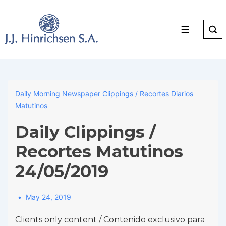
↓
Skip
to
Menu
Main
Content
Daily Morning Newspaper Clippings / Recortes Diarios
Matutinos
Daily Clippings /
Recortes Matutinos
24/05/2019
May 24, 2019
Clients only content / Contenido exclusivo para