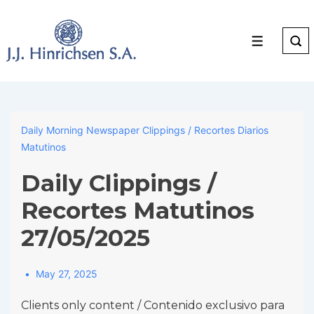
↓
Skip
to
Menu
Main
Content
Daily Morning Newspaper Clippings / Recortes Diarios
Matutinos
Daily Clippings /
Recortes Matutinos
27/05/2025
May 27, 2025
Clients only content / Contenido exclusivo para