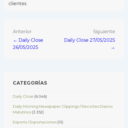
clientes
Navegación
Anterior
Siguiente
← Daily Close
Daily Close 27/05/2025
de
26/05/2025
→
entradas
CATEGORÍAS
Daily Close
(6.046)
Daily Morning Newspaper Clippings / Recortes Diarios
Matutinos
(3.352)
Exports / Exportaciones
(13)