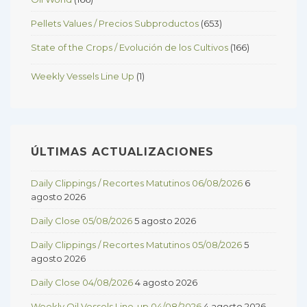
Pellets Values / Precios Subproductos
(653)
State of the Crops / Evolución de los Cultivos
(166)
Weekly Vessels Line Up
(1)
ÚLTIMAS ACTUALIZACIONES
Daily Clippings / Recortes Matutinos 06/08/2026
6
agosto 2026
Daily Close 05/08/2026
5 agosto 2026
Daily Clippings / Recortes Matutinos 05/08/2026
5
agosto 2026
Daily Close 04/08/2026
4 agosto 2026
Weekly Oil Vessels Line-up 04/08/2026
4 agosto 2026