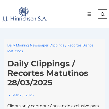
↓
Skip
to
Menu
Main
Content
Daily Morning Newspaper Clippings / Recortes Diarios
Matutinos
Daily Clippings /
Recortes Matutinos
28/03/2025
Mar 28, 2025
Clients only content / Contenido exclusivo para