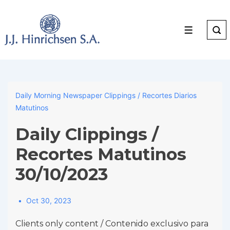
↓
Skip
to
Menu
Main
Content
Daily Morning Newspaper Clippings / Recortes Diarios
Matutinos
Daily Clippings /
Recortes Matutinos
30/10/2023
Oct 30, 2023
Clients only content / Contenido exclusivo para