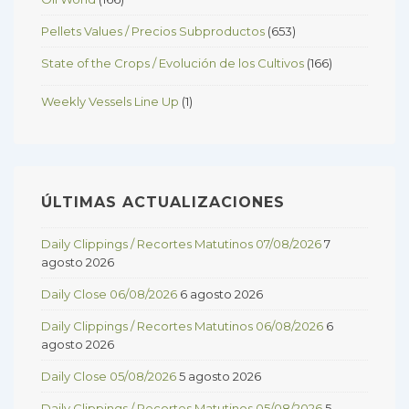
Pellets Values / Precios Subproductos
(653)
State of the Crops / Evolución de los Cultivos
(166)
Weekly Vessels Line Up
(1)
ÚLTIMAS ACTUALIZACIONES
Daily Clippings / Recortes Matutinos 07/08/2026
7
agosto 2026
Daily Close 06/08/2026
6 agosto 2026
Daily Clippings / Recortes Matutinos 06/08/2026
6
agosto 2026
Daily Close 05/08/2026
5 agosto 2026
Daily Clippings / Recortes Matutinos 05/08/2026
5