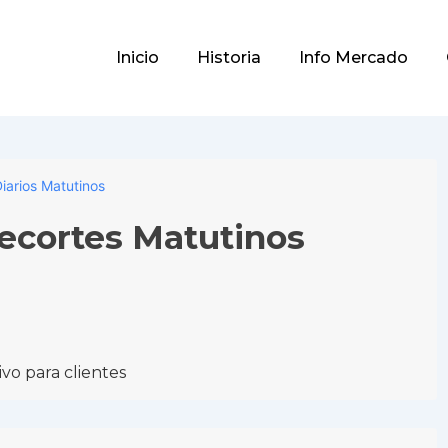
Main
Inicio
Historia
Info Mercado
Navigation
iarios Matutinos
Recortes Matutinos
vo para clientes