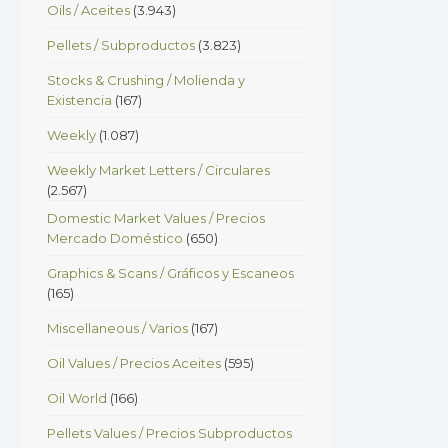
Oils / Aceites
(3.943)
Pellets / Subproductos
(3.823)
Stocks & Crushing / Molienda y
Existencia
(167)
Weekly
(1.087)
Weekly Market Letters / Circulares
(2.567)
Domestic Market Values / Precios
Mercado Doméstico
(650)
Graphics & Scans / Gráficos y Escaneos
(165)
Miscellaneous / Varios
(167)
Oil Values / Precios Aceites
(595)
Oil World
(166)
Pellets Values / Precios Subproductos