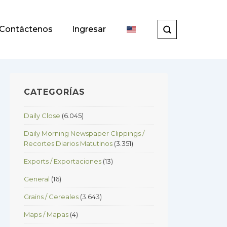
Contáctenos
Ingresar
CATEGORÍAS
Daily Close
(6.045)
Daily Morning Newspaper Clippings /
Recortes Diarios Matutinos
(3.351)
Exports / Exportaciones
(13)
General
(16)
Grains / Cereales
(3.643)
Maps / Mapas
(4)