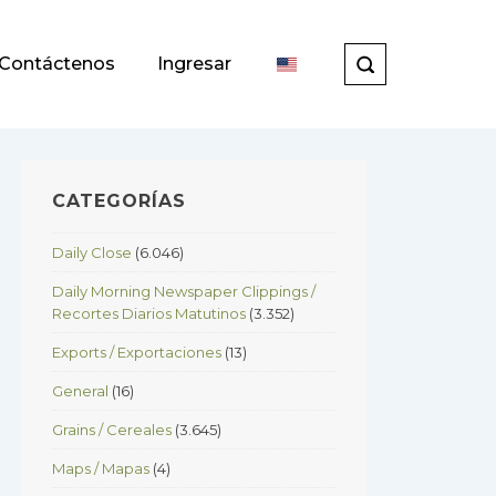
Contáctenos
Ingresar
CATEGORÍAS
Daily Close
(6.046)
Daily Morning Newspaper Clippings /
Recortes Diarios Matutinos
(3.352)
Exports / Exportaciones
(13)
General
(16)
Grains / Cereales
(3.645)
Maps / Mapas
(4)