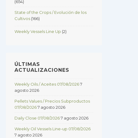
(654)
State of the Crops / Evolución de los
Cultivos
(166)
Weekly Vessels Line Up
(2)
ÚLTIMAS
ACTUALIZACIONES
Weekly Oils / Aceites 07/08/2026
7
agosto 2026
Pellets Values / Precios Subproductos
07/08/2026
7 agosto 2026
Daily Close 07/08/2026
7 agosto 2026
Weekly Oil Vessels Line-up 07/08/2026
7 agosto 2026