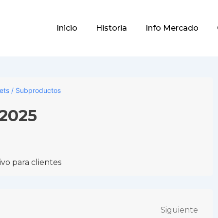
Main
Inicio
Historia
Info Mercado
Navigation
lets / Subproductos
/2025
vo para clientes
Siguiente