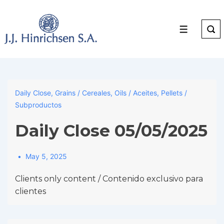
↓
Skip
to
Menu
Main
Content
Daily Close
,
Grains / Cereales
,
Oils / Aceites
,
Pellets /
Subproductos
Daily Close 05/05/2025
May 5, 2025
Clients only content / Contenido exclusivo para
clientes