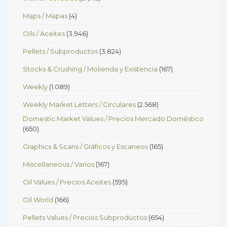
Maps / Mapas
(4)
Oils / Aceites
(3.946)
Pellets / Subproductos
(3.824)
Stocks & Crushing / Molienda y Existencia
(167)
Weekly
(1.089)
Weekly Market Letters / Circulares
(2.568)
Domestic Market Values / Precios Mercado Doméstico
(650)
Graphics & Scans / Gráficos y Escaneos
(165)
Miscellaneous / Varios
(167)
Oil Values / Precios Aceites
(595)
Oil World
(166)
Pellets Values / Precios Subproductos
(654)