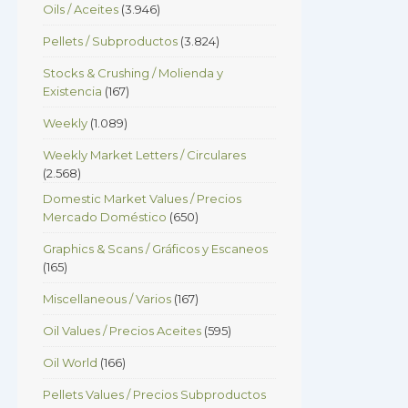
Oils / Aceites
(3.946)
Pellets / Subproductos
(3.824)
Stocks & Crushing / Molienda y
Existencia
(167)
Weekly
(1.089)
Weekly Market Letters / Circulares
(2.568)
Domestic Market Values / Precios
Mercado Doméstico
(650)
Graphics & Scans / Gráficos y Escaneos
(165)
Miscellaneous / Varios
(167)
Oil Values / Precios Aceites
(595)
Oil World
(166)
Pellets Values / Precios Subproductos