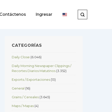
Contáctenos
Ingresar
CATEGORÍAS
Daily Close
(6.046)
Daily Morning Newspaper Clippings /
Recortes Diarios Matutinos
(3.352)
Exports / Exportaciones
(13)
General
(16)
Grains / Cereales
(3.645)
Maps / Mapas
(4)