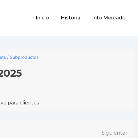
Main
Inicio
Historia
Info Mercado
Navigation
lets / Subproductos
/2025
vo para clientes
Siguiente