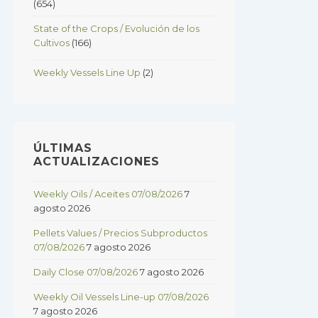
(654)
State of the Crops / Evolución de los
Cultivos
(166)
Weekly Vessels Line Up
(2)
ÚLTIMAS
ACTUALIZACIONES
Weekly Oils / Aceites 07/08/2026
7
agosto 2026
Pellets Values / Precios Subproductos
07/08/2026
7 agosto 2026
Daily Close 07/08/2026
7 agosto 2026
Weekly Oil Vessels Line-up 07/08/2026
7 agosto 2026