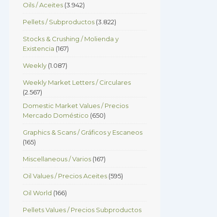
Oils / Aceites
(3.942)
Pellets / Subproductos
(3.822)
Stocks & Crushing / Molienda y
Existencia
(167)
Weekly
(1.087)
Weekly Market Letters / Circulares
(2.567)
Domestic Market Values / Precios
Mercado Doméstico
(650)
Graphics & Scans / Gráficos y Escaneos
(165)
Miscellaneous / Varios
(167)
Oil Values / Precios Aceites
(595)
Oil World
(166)
Pellets Values / Precios Subproductos