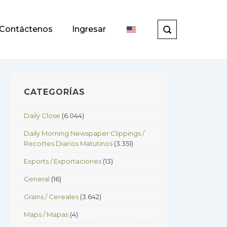
Contáctenos
Ingresar
CATEGORÍAS
Daily Close
(6.044)
Daily Morning Newspaper Clippings /
Recortes Diarios Matutinos
(3.351)
Exports / Exportaciones
(13)
General
(16)
Grains / Cereales
(3.642)
Maps / Mapas
(4)