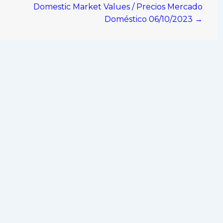
Domestic Market Values / Precios Mercado
Doméstico 06/10/2023 →