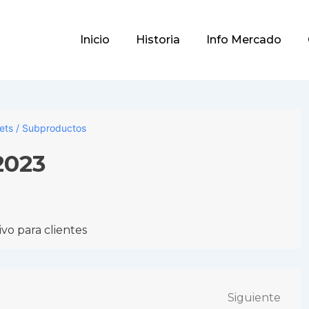
Main
Inicio
Historia
Info Mercado
Navigation
lets / Subproductos
2023
vo para clientes
Siguiente