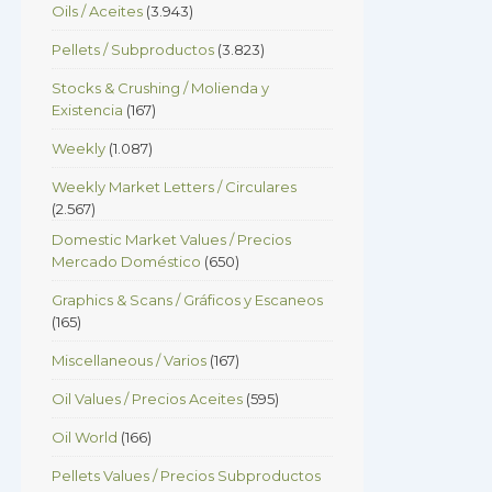
Oils / Aceites
(3.943)
Pellets / Subproductos
(3.823)
Stocks & Crushing / Molienda y
Existencia
(167)
Weekly
(1.087)
Weekly Market Letters / Circulares
(2.567)
Domestic Market Values / Precios
Mercado Doméstico
(650)
Graphics & Scans / Gráficos y Escaneos
(165)
Miscellaneous / Varios
(167)
Oil Values / Precios Aceites
(595)
Oil World
(166)
Pellets Values / Precios Subproductos