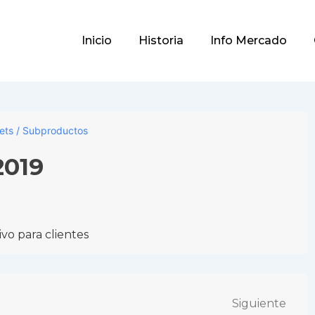
Main
Inicio
Historia
Info Mercado
Navigation
lets / Subproductos
2019
vo para clientes
Siguiente