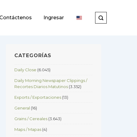
Contáctenos
Ingresar
CATEGORÍAS
Daily Close
(6.045)
Daily Morning Newspaper Clippings /
Recortes Diarios Matutinos
(3.352)
Exports / Exportaciones
(13)
General
(16)
Grains / Cereales
(3.643)
Maps / Mapas
(4)