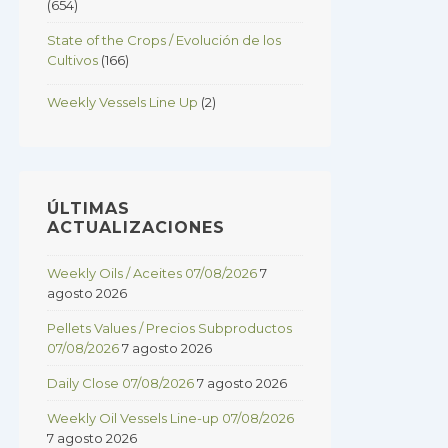
(654)
State of the Crops / Evolución de los
Cultivos
(166)
Weekly Vessels Line Up
(2)
ÚLTIMAS
ACTUALIZACIONES
Weekly Oils / Aceites 07/08/2026
7
agosto 2026
Pellets Values / Precios Subproductos
07/08/2026
7 agosto 2026
Daily Close 07/08/2026
7 agosto 2026
Weekly Oil Vessels Line-up 07/08/2026
7 agosto 2026