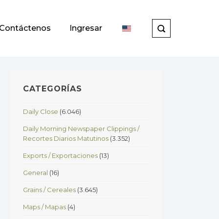
Contáctenos
Ingresar
CATEGORÍAS
Daily Close
(6.046)
Daily Morning Newspaper Clippings /
Recortes Diarios Matutinos
(3.352)
Exports / Exportaciones
(13)
General
(16)
Grains / Cereales
(3.645)
Maps / Mapas
(4)