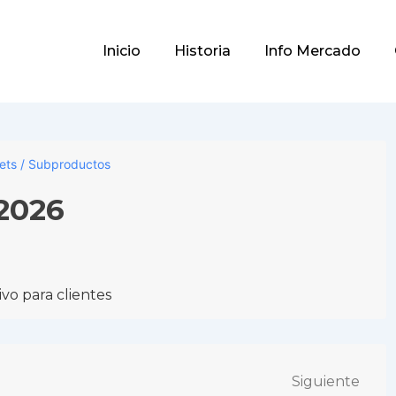
Main
Inicio
Historia
Info Mercado
Navigation
lets / Subproductos
/2026
vo para clientes
Siguiente