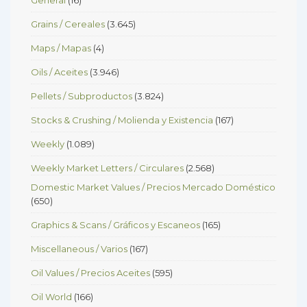
Grains / Cereales
(3.645)
Maps / Mapas
(4)
Oils / Aceites
(3.946)
Pellets / Subproductos
(3.824)
Stocks & Crushing / Molienda y Existencia
(167)
Weekly
(1.089)
Weekly Market Letters / Circulares
(2.568)
Domestic Market Values / Precios Mercado Doméstico
(650)
Graphics & Scans / Gráficos y Escaneos
(165)
Miscellaneous / Varios
(167)
Oil Values / Precios Aceites
(595)
Oil World
(166)