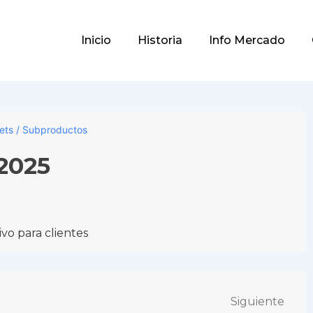
Main
Inicio
Historia
Info Mercado
Navigation
lets / Subproductos
/2025
vo para clientes
Siguiente