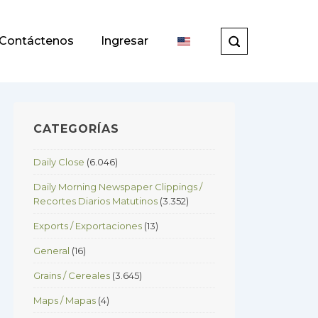
Contáctenos
Ingresar
CATEGORÍAS
Daily Close
(6.046)
Daily Morning Newspaper Clippings /
Recortes Diarios Matutinos
(3.352)
Exports / Exportaciones
(13)
General
(16)
Grains / Cereales
(3.645)
Maps / Mapas
(4)