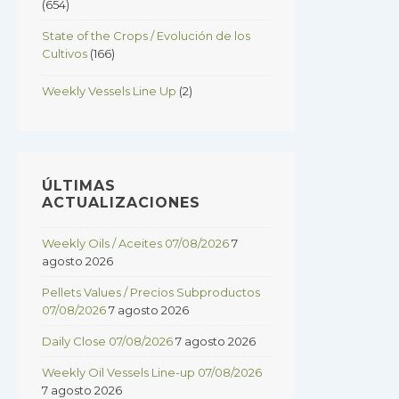
(654)
State of the Crops / Evolución de los
Cultivos
(166)
Weekly Vessels Line Up
(2)
ÚLTIMAS
ACTUALIZACIONES
Weekly Oils / Aceites 07/08/2026
7
agosto 2026
Pellets Values / Precios Subproductos
07/08/2026
7 agosto 2026
Daily Close 07/08/2026
7 agosto 2026
Weekly Oil Vessels Line-up 07/08/2026
7 agosto 2026