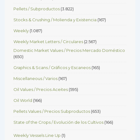
Pellets / Subproductos
(3.822)
Stocks & Crushing / Molienda y Existencia
(167)
Weekly
(1.087)
Weekly Market Letters / Circulares
(2.567)
Domestic Market Values / Precios Mercado Doméstico
(650)
Graphics & Scans / Gráficos y Escaneos
(165)
Miscellaneous / Varios
(167)
Oil Values / Precios Aceites
(595)
Oil World
(166)
Pellets Values / Precios Subproductos
(653)
State of the Crops / Evolución de los Cultivos
(166)
Weekly Vessels Line Up
(1)