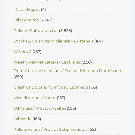
Maps / Mapas
(4)
Oils / Aceites
(3.943)
Pellets / Subproductos
(3.823)
Stocks & Crushing / Molienda y Existencia
(167)
Weekly
(1.087)
Weekly Market Letters / Circulares
(2.567)
Domestic Market Values / Precios Mercado Doméstico
(650)
Graphics & Scans / Gráficos y Escaneos
(165)
Miscellaneous / Varios
(167)
Oil Values / Precios Aceites
(595)
Oil World
(166)
Pellets Values / Precios Subproductos
(653)