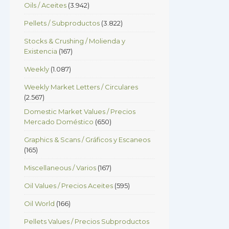
Oils / Aceites
(3.942)
Pellets / Subproductos
(3.822)
Stocks & Crushing / Molienda y
Existencia
(167)
Weekly
(1.087)
Weekly Market Letters / Circulares
(2.567)
Domestic Market Values / Precios
Mercado Doméstico
(650)
Graphics & Scans / Gráficos y Escaneos
(165)
Miscellaneous / Varios
(167)
Oil Values / Precios Aceites
(595)
Oil World
(166)
Pellets Values / Precios Subproductos