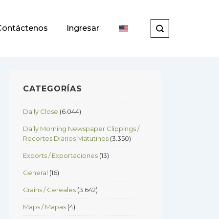
Contáctenos
Ingresar
CATEGORÍAS
Daily Close
(6.044)
Daily Morning Newspaper Clippings /
Recortes Diarios Matutinos
(3.350)
Exports / Exportaciones
(13)
General
(16)
Grains / Cereales
(3.642)
Maps / Mapas
(4)