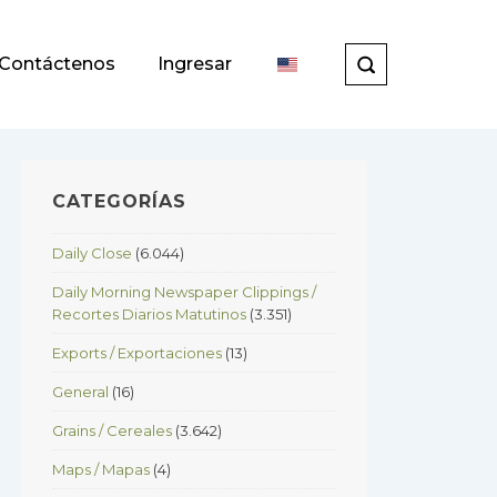
Contáctenos
Ingresar
CATEGORÍAS
Daily Close
(6.044)
Daily Morning Newspaper Clippings /
Recortes Diarios Matutinos
(3.351)
Exports / Exportaciones
(13)
General
(16)
Grains / Cereales
(3.642)
Maps / Mapas
(4)