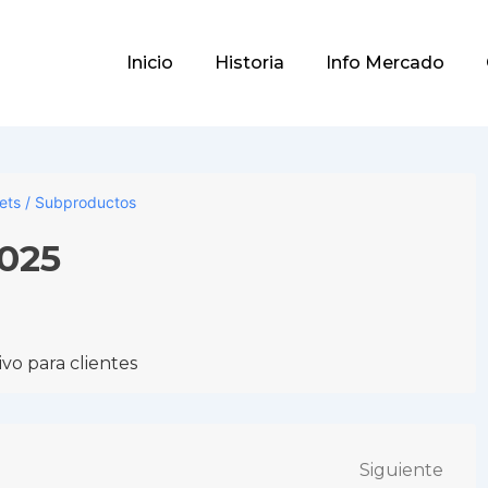
Main
Inicio
Historia
Info Mercado
Navigation
lets / Subproductos
2025
vo para clientes
Siguiente