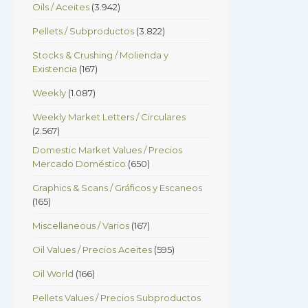
Oils / Aceites
(3.942)
Pellets / Subproductos
(3.822)
Stocks & Crushing / Molienda y
Existencia
(167)
Weekly
(1.087)
Weekly Market Letters / Circulares
(2.567)
Domestic Market Values / Precios
Mercado Doméstico
(650)
Graphics & Scans / Gráficos y Escaneos
(165)
Miscellaneous / Varios
(167)
Oil Values / Precios Aceites
(595)
Oil World
(166)
Pellets Values / Precios Subproductos