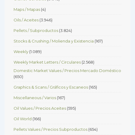
Maps / Mapas
(4)
Oils / Aceites
(3.946)
Pellets / Subproductos
(3.824)
Stocks & Crushing / Molienda y Existencia
(167)
Weekly
(1.089)
Weekly Market Letters / Circulares
(2.568)
Domestic Market Values / Precios Mercado Doméstico
(650)
Graphics & Scans / Gráficos y Escaneos
(165)
Miscellaneous / Varios
(167)
Oil Values / Precios Aceites
(595)
Oil World
(166)
Pellets Values / Precios Subproductos
(654)