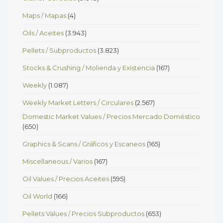
Maps / Mapas
(4)
Oils / Aceites
(3.943)
Pellets / Subproductos
(3.823)
Stocks & Crushing / Molienda y Existencia
(167)
Weekly
(1.087)
Weekly Market Letters / Circulares
(2.567)
Domestic Market Values / Precios Mercado Doméstico
(650)
Graphics & Scans / Gráficos y Escaneos
(165)
Miscellaneous / Varios
(167)
Oil Values / Precios Aceites
(595)
Oil World
(166)
Pellets Values / Precios Subproductos
(653)