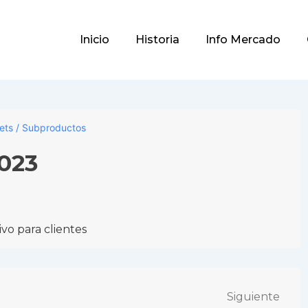
Main
Inicio
Historia
Info Mercado
Navigation
lets / Subproductos
2023
vo para clientes
Siguiente