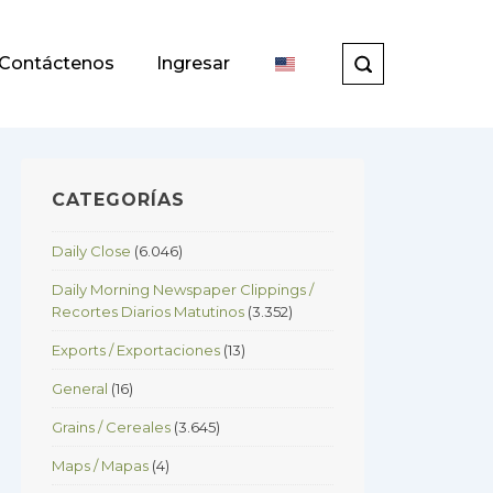
Contáctenos
Ingresar
CATEGORÍAS
Daily Close
(6.046)
Daily Morning Newspaper Clippings /
Recortes Diarios Matutinos
(3.352)
Exports / Exportaciones
(13)
General
(16)
Grains / Cereales
(3.645)
Maps / Mapas
(4)