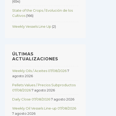
(654)
State of the Crops / Evolución de los
Cultivos
(166)
Weekly Vessels Line Up
(2)
ÚLTIMAS
ACTUALIZACIONES
Weekly Oils / Aceites 07/08/2026
7
agosto 2026
Pellets Values / Precios Subproductos
07/08/2026
7 agosto 2026
Daily Close 07/08/2026
7 agosto 2026
Weekly Oil Vessels Line-up 07/08/2026
7 agosto 2026