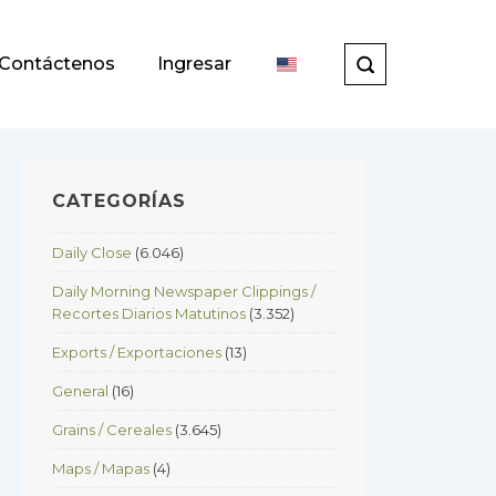
Contáctenos
Ingresar
CATEGORÍAS
Daily Close
(6.046)
Daily Morning Newspaper Clippings /
Recortes Diarios Matutinos
(3.352)
Exports / Exportaciones
(13)
General
(16)
Grains / Cereales
(3.645)
Maps / Mapas
(4)