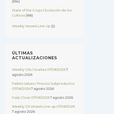
(654)
State of the Crops / Evolución de los
Cultivos
(166)
Weekly Vessels Line Up
(2)
ÚLTIMAS
ACTUALIZACIONES
Weekly Oils / Aceites 07/08/2026
7
agosto 2026
Pellets Values / Precios Subproductos
07/08/2026
7 agosto 2026
Daily Close 07/08/2026
7 agosto 2026
Weekly Oil Vessels Line-up 07/08/2026
7 agosto 2026