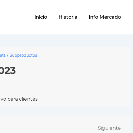
Main
Inicio
Historia
Info Mercado
Navigation
lets / Subproductos
2023
vo para clientes
Siguiente