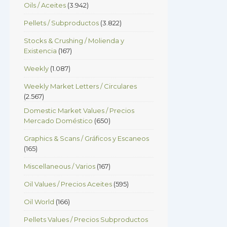
Oils / Aceites
(3.942)
Pellets / Subproductos
(3.822)
Stocks & Crushing / Molienda y
Existencia
(167)
Weekly
(1.087)
Weekly Market Letters / Circulares
(2.567)
Domestic Market Values / Precios
Mercado Doméstico
(650)
Graphics & Scans / Gráficos y Escaneos
(165)
Miscellaneous / Varios
(167)
Oil Values / Precios Aceites
(595)
Oil World
(166)
Pellets Values / Precios Subproductos