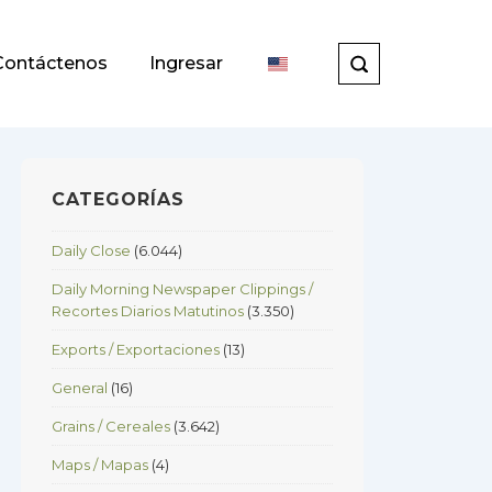
Contáctenos
Ingresar
CATEGORÍAS
Daily Close
(6.044)
Daily Morning Newspaper Clippings /
Recortes Diarios Matutinos
(3.350)
Exports / Exportaciones
(13)
General
(16)
Grains / Cereales
(3.642)
Maps / Mapas
(4)