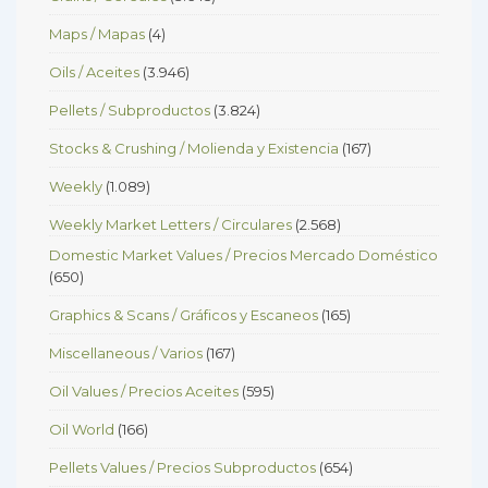
Maps / Mapas
(4)
Oils / Aceites
(3.946)
Pellets / Subproductos
(3.824)
Stocks & Crushing / Molienda y Existencia
(167)
Weekly
(1.089)
Weekly Market Letters / Circulares
(2.568)
Domestic Market Values / Precios Mercado Doméstico
(650)
Graphics & Scans / Gráficos y Escaneos
(165)
Miscellaneous / Varios
(167)
Oil Values / Precios Aceites
(595)
Oil World
(166)
Pellets Values / Precios Subproductos
(654)