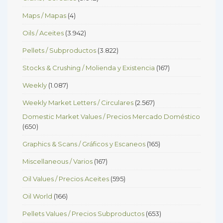
Maps / Mapas
(4)
Oils / Aceites
(3.942)
Pellets / Subproductos
(3.822)
Stocks & Crushing / Molienda y Existencia
(167)
Weekly
(1.087)
Weekly Market Letters / Circulares
(2.567)
Domestic Market Values / Precios Mercado Doméstico
(650)
Graphics & Scans / Gráficos y Escaneos
(165)
Miscellaneous / Varios
(167)
Oil Values / Precios Aceites
(595)
Oil World
(166)
Pellets Values / Precios Subproductos
(653)