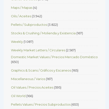
Maps / Mapas
(4)
Oils / Aceites
(3.942)
Pellets / Subproductos
(3.822)
Stocks & Crushing / Molienda y Existencia
(167)
Weekly
(1.087)
Weekly Market Letters / Circulares
(2.567)
Domestic Market Values / Precios Mercado Doméstico
(650)
Graphics & Scans / Gráficos y Escaneos
(165)
Miscellaneous / Varios
(167)
Oil Values / Precios Aceites
(595)
Oil World
(166)
Pellets Values / Precios Subproductos
(653)