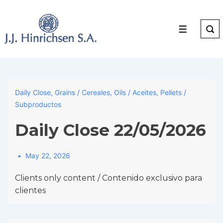
↓
Skip
to
Menu
Main
Content
Daily Close
,
Grains / Cereales
,
Oils / Aceites
,
Pellets /
Subproductos
Daily Close 22/05/2026
May 22, 2026
Clients only content / Contenido exclusivo para
clientes