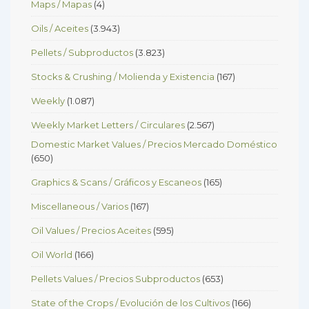
Maps / Mapas
(4)
Oils / Aceites
(3.943)
Pellets / Subproductos
(3.823)
Stocks & Crushing / Molienda y Existencia
(167)
Weekly
(1.087)
Weekly Market Letters / Circulares
(2.567)
Domestic Market Values / Precios Mercado Doméstico
(650)
Graphics & Scans / Gráficos y Escaneos
(165)
Miscellaneous / Varios
(167)
Oil Values / Precios Aceites
(595)
Oil World
(166)
Pellets Values / Precios Subproductos
(653)
State of the Crops / Evolución de los Cultivos
(166)