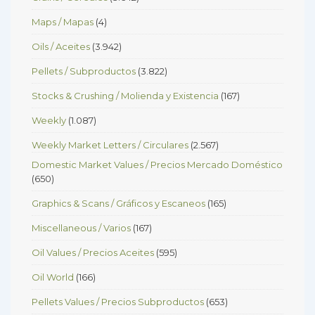
Maps / Mapas
(4)
Oils / Aceites
(3.942)
Pellets / Subproductos
(3.822)
Stocks & Crushing / Molienda y Existencia
(167)
Weekly
(1.087)
Weekly Market Letters / Circulares
(2.567)
Domestic Market Values / Precios Mercado Doméstico
(650)
Graphics & Scans / Gráficos y Escaneos
(165)
Miscellaneous / Varios
(167)
Oil Values / Precios Aceites
(595)
Oil World
(166)
Pellets Values / Precios Subproductos
(653)