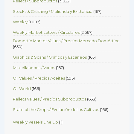
Pellets / Subproductos
(3.822)
Stocks & Crushing / Molienda y Existencia
(167)
Weekly
(1.087)
Weekly Market Letters / Circulares
(2.567)
Domestic Market Values / Precios Mercado Doméstico
(650)
Graphics & Scans / Gráficos y Escaneos
(165)
Miscellaneous / Varios
(167)
Oil Values / Precios Aceites
(595)
Oil World
(166)
Pellets Values / Precios Subproductos
(653)
State of the Crops / Evolución de los Cultivos
(166)
Weekly Vessels Line Up
(1)