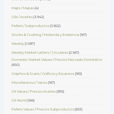
Maps / Mapas
(4)
Oils / Aceites
(3.942)
Pellets / Subproductos
(3.822)
Stocks & Crushing / Molienda y Existencia
(167)
Weekly
(1.087)
Weekly Market Letters / Circulares
(2.567)
Domestic Market Values / Precios Mercado Doméstico
(650)
Graphics & Scans / Gráficos y Escaneos
(165)
Miscellaneous / Varios
(167)
Oil Values / Precios Aceites
(595)
Oil World
(166)
Pellets Values / Precios Subproductos
(653)