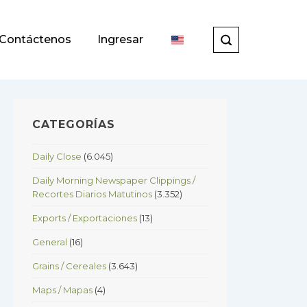
Contáctenos
Ingresar
CATEGORÍAS
Daily Close
(6.045)
Daily Morning Newspaper Clippings /
Recortes Diarios Matutinos
(3.352)
Exports / Exportaciones
(13)
General
(16)
Grains / Cereales
(3.643)
Maps / Mapas
(4)