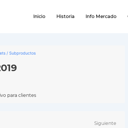
Main
Inicio
Historia
Info Mercado
Navigation
lets / Subproductos
2019
vo para clientes
Siguiente