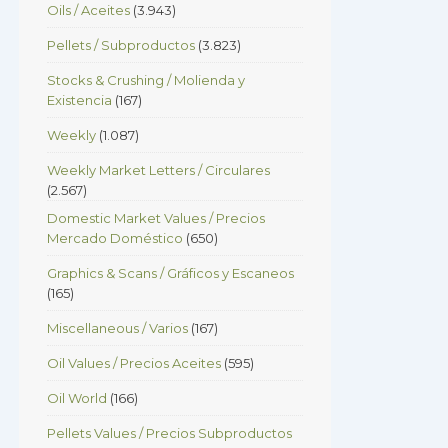
Oils / Aceites
(3.943)
Pellets / Subproductos
(3.823)
Stocks & Crushing / Molienda y
Existencia
(167)
Weekly
(1.087)
Weekly Market Letters / Circulares
(2.567)
Domestic Market Values / Precios
Mercado Doméstico
(650)
Graphics & Scans / Gráficos y Escaneos
(165)
Miscellaneous / Varios
(167)
Oil Values / Precios Aceites
(595)
Oil World
(166)
Pellets Values / Precios Subproductos