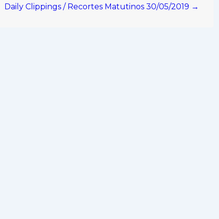
Daily Clippings / Recortes Matutinos 30/05/2019 →